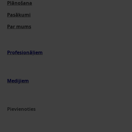
Plānošana
Pasākumi
Par mums
Profesionāļiem
Medijiem
Pievienoties