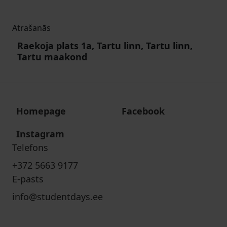
Atrašanās
Raekoja plats 1a, Tartu linn, Tartu linn,
Tartu maakond
Homepage
Facebook
Instagram
Telefons
+372 5663 9177
E-pasts
info@studentdays.ee