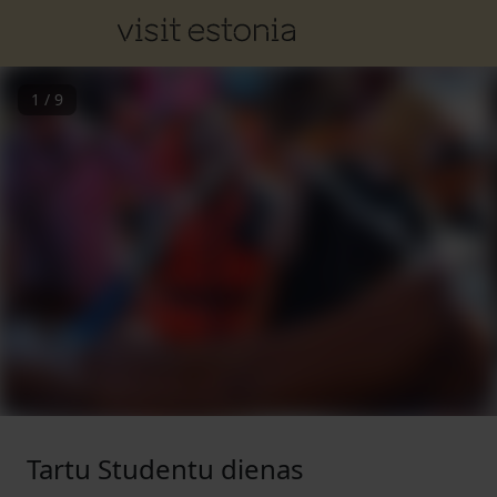
1
/
9
Tartu Studentu dienas