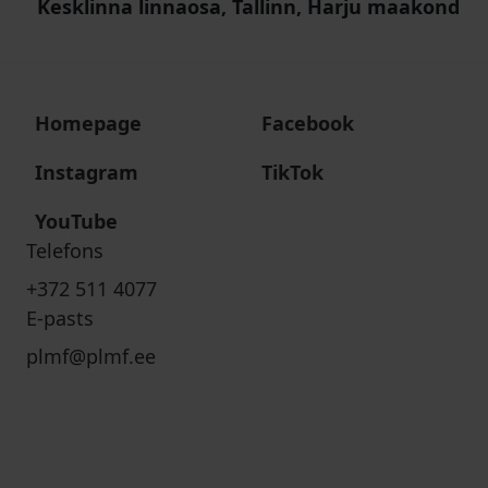
Kesklinna linnaosa, Tallinn, Harju maakond
Homepage
Facebook
Instagram
TikTok
YouTube
Telefons
+372 511 4077
E-pasts
plmf@plmf.ee