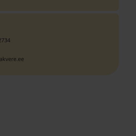
2734
akvere.ee