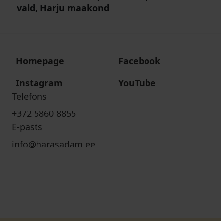
vald, Harju maakond
Homepage
Facebook
Instagram
YouTube
Telefons
+372 5860 8855
E-pasts
info@harasadam.ee