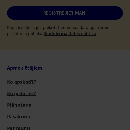
REĢISTRĒJIET MANI
Reģistrējoties, jūs piekrītat personas datu apstrādei
privātuma politikā
Konfidencialitātes politika
.
Apmeklētājiem
Ko apskatīt?
Kurp doties?
Plānošana
Pasākumi
Par mums