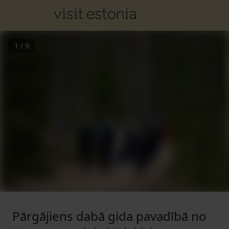
1
/
9
Pārgājiens dabā gida pavadībā no