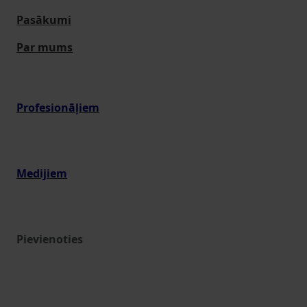
Pasākumi
Par mums
Profesionāļiem
Medijiem
Pievienoties