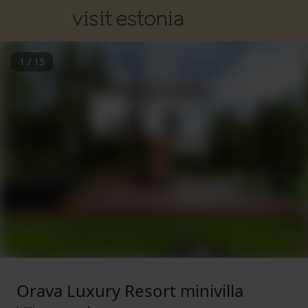
1
/
15
Orava Luxury Resort minivilla