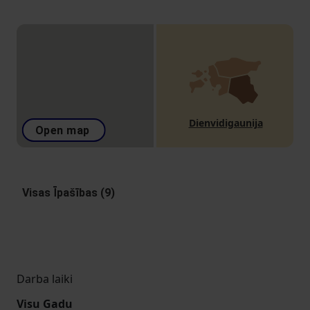
Dienvidigaunija
Open map
Visas Īpašības (9)
Darba laiki
Visu Gadu