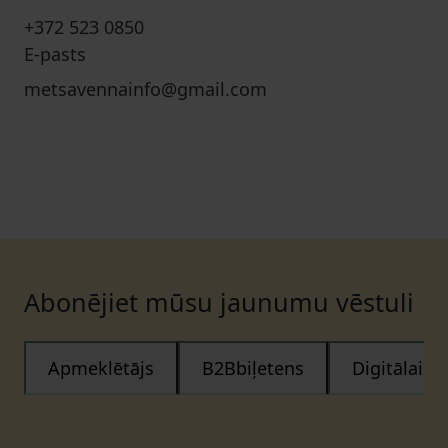
+372 523 0850
E-pasts
metsavennainfo@gmail.com
Abonējiet mūsu jaunumu vēstuli
Apmeklētājs
B2Bbiļetens
Digitālais