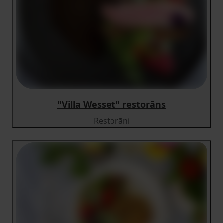
"Villa Wesset" restorāns
Restorāni