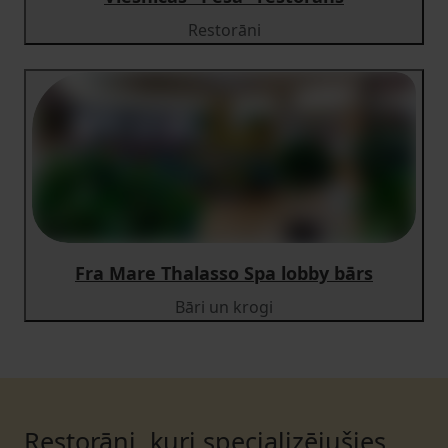
Restorāni
Fra Mare Thalasso Spa lobby bārs
Bāri un krogi
Restorāni, kuri specializējušies