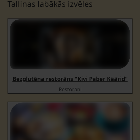
Tallinas labākās izvēles
Bezglutēna restorāns "Kivi Paber Käärid"
Restorāni