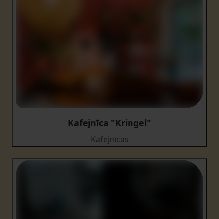
Kafejnīca "Kringel"
Kafejnīcas