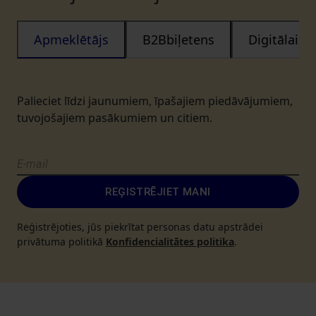
Apmeklētājs
B2Bbiļetens
Digitālais
Palieciet līdzi jaunumiem, īpašajiem piedāvājumiem,
tuvojošajiem pasākumiem un citiem.
REĢISTRĒJIET MANI
Reģistrējoties, jūs piekrītat personas datu apstrādei
privātuma politikā
Konfidencialitātes politika
.