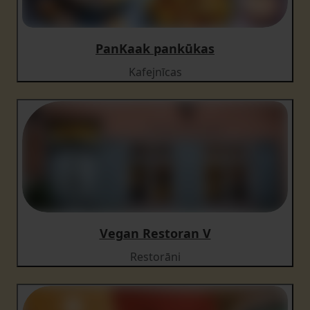
PanKaak pankūkas
Kafejnīcas
Vegan Restoran V
Restorāni