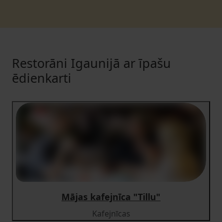
Restorāni Igaunijā ar īpašu
ēdienkarti
Mājas kafejnīca "Tillu"
Kafejnīcas