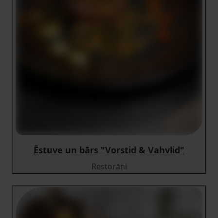
Ēstuve un bārs "Vorstid & Vahvlid"
Restorāni