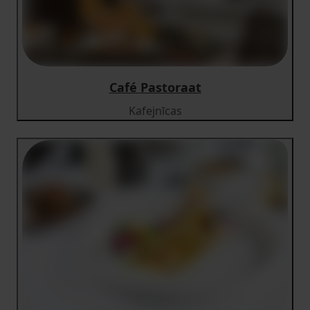
Café Pastoraat
Kafejnīcas