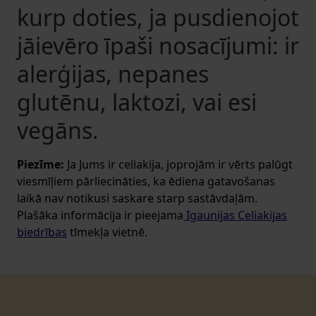
kurp doties, ja pusdienojot
jāievēro īpaši nosacījumi: ir
alerģijas, nepanes
glutēnu, laktozi, vai esi
vegāns.
Piezīme:
Ja Jums ir celiakija, joprojām ir vērts palūgt
viesmīļiem pārliecināties, ka ēdiena gatavošanas
laikā nav notikusi saskare starp sastāvdaļām.
Plašāka informācija ir pieejama
Igaunijas Celiakijas
biedrības
tīmekļa vietnē.