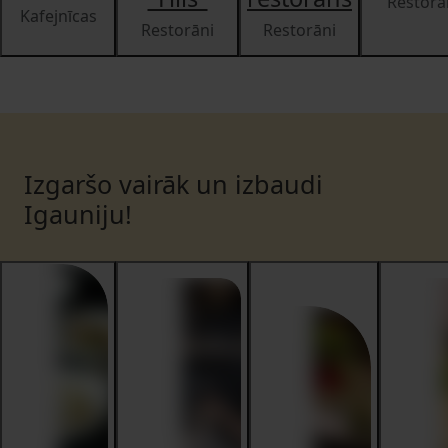
Restorā
Kafejnīcas
Restorāni
Restorāni
Izgaršo vairāk un izbaudi
Igauniju!