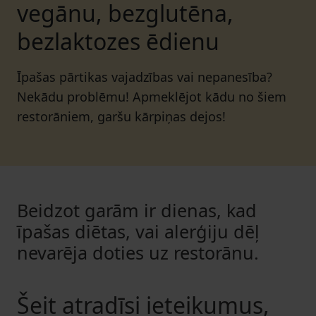
vegānu, bezglutēna,
bezlaktozes ēdienu
Īpašas pārtikas vajadzības vai nepanesība?
Nekādu problēmu! Apmeklējot kādu no šiem
restorāniem, garšu kārpiņas dejos!
Beidzot garām ir dienas, kad
īpašas diētas, vai alerģiju dēļ
nevarēja doties uz restorānu.
Šeit atradīsi ieteikumus,