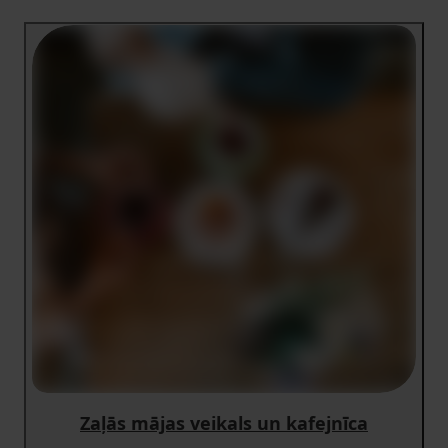
Zaļās mājas veikals un kafejnīca