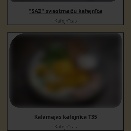
"SAI!" sviestmaižu kafejnīca
Kafejnīcas
Kalamajas kafejnīca T35
Kafejnīcas