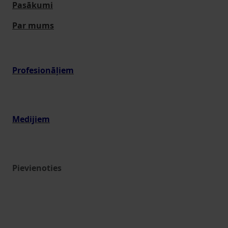
Pasākumi
Par mums
Profesionāļiem
Medijiem
Pievienoties