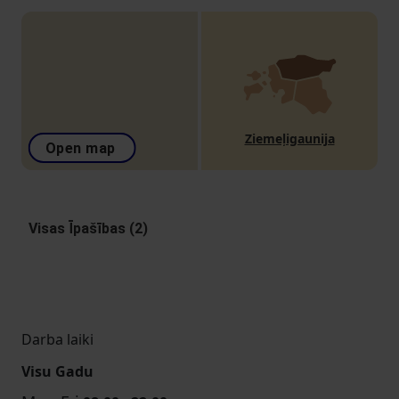
Ziemeļigaunija
Open map
Visas Īpašības (2)
Darba laiki
Visu Gadu