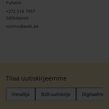
Puhelin
+372 518 7957
Sähköposti
vormsi@eelk.ee
Tilaa uutiskirjeemme
Vierailija
B2B-uutiskirje
Digitaalinen