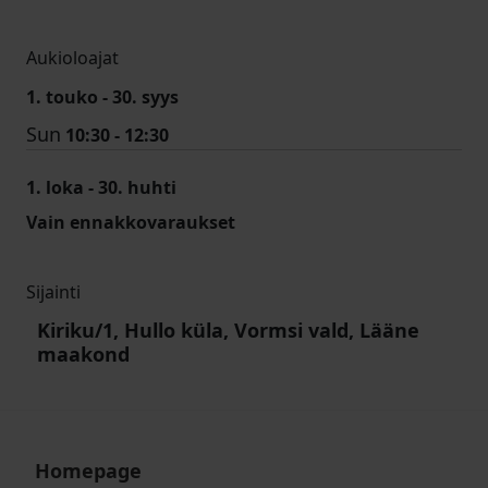
Aukioloajat
1. touko - 30. syys
Sun
10:30 - 12:30
1. loka - 30. huhti
Vain ennakkovaraukset
Sijainti
Kiriku/1, Hullo küla, Vormsi vald, Lääne
maakond
Homepage