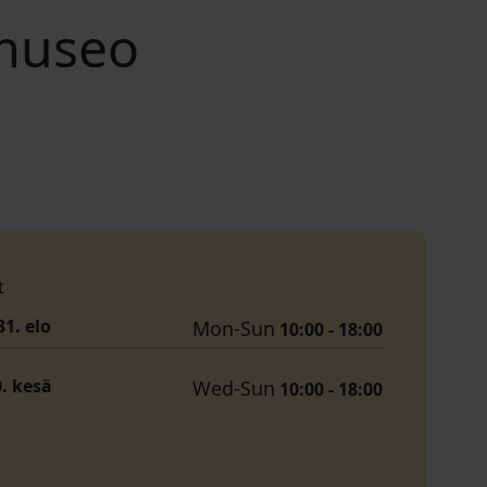
amuseo
t
31. elo
Mon-Sun
10:00 - 18:00
0. kesä
Wed-Sun
10:00 - 18:00