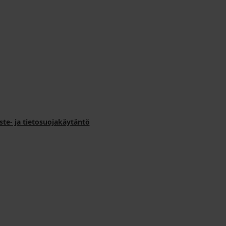
ste- ja tietosuojakäytäntö