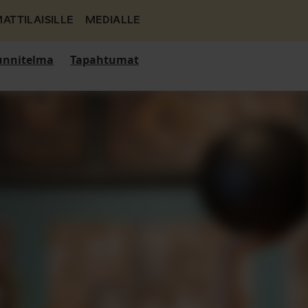
ATTILAISILLE
MEDIALLE
nnitelma
Tapahtumat