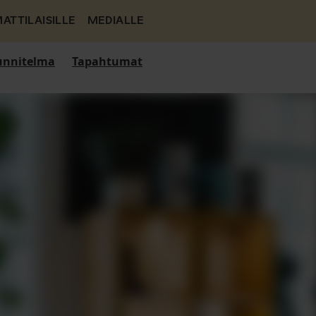
ATTILAISILLE
MEDIALLE
nnitelma
Tapahtumat