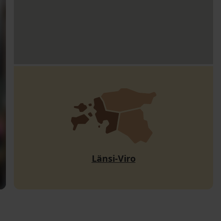
Länsi-Viro