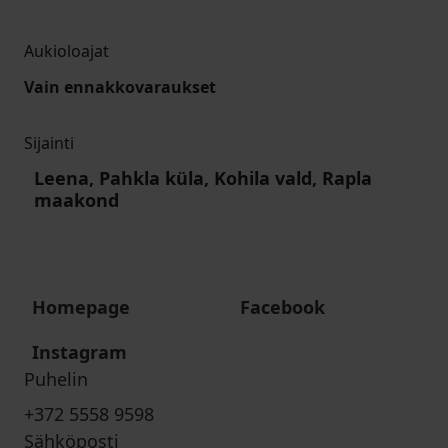
Aukioloajat
Vain ennakkovaraukset
Sijainti
Leena, Pahkla küla, Kohila vald, Rapla
maakond
Homepage
Facebook
Instagram
Puhelin
+372 5558 9598
Sähköposti