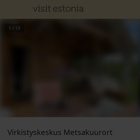
1
/
15
Virkistyskeskus Metsakuurort