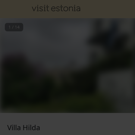
1
/
14
Villa Hilda