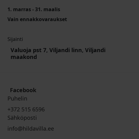
1. marras - 31. maalis
Vain ennakkovaraukset
Sijainti
Valuoja pst 7, Viljandi linn, Viljandi
maakond
Facebook
Puhelin
+372 515 6596
Sähköposti
info@hildavilla.ee