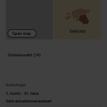
Etelä-Viro
Open map
Ominaisuudet (14)
Aukioloajat
1. huhti - 31. loka
Vain ennakkovaraukset