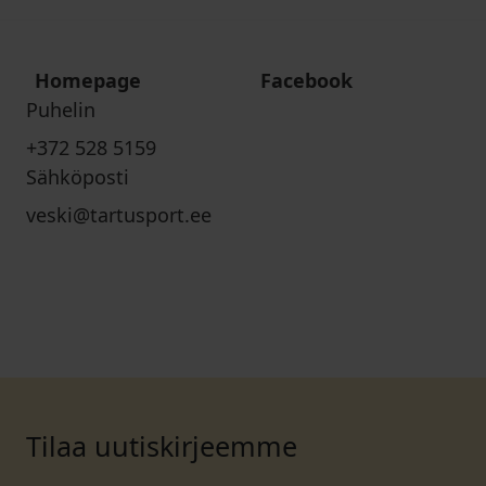
Homepage
Facebook
Puhelin
+372 528 5159
Sähköposti
veski@tartusport.ee
Tilaa uutiskirjeemme