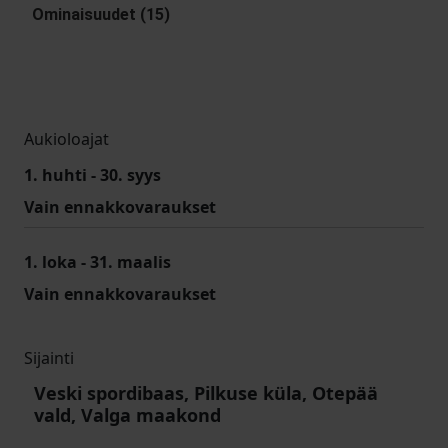
Ominaisuudet (15)
Aukioloajat
1. huhti - 30. syys
Vain ennakkovaraukset
1. loka - 31. maalis
Vain ennakkovaraukset
Sijainti
Veski spordibaas, Pilkuse küla, Otepää
vald, Valga maakond