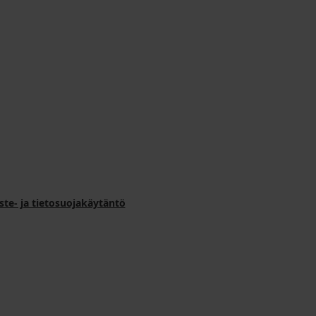
ste- ja tietosuojakäytäntö