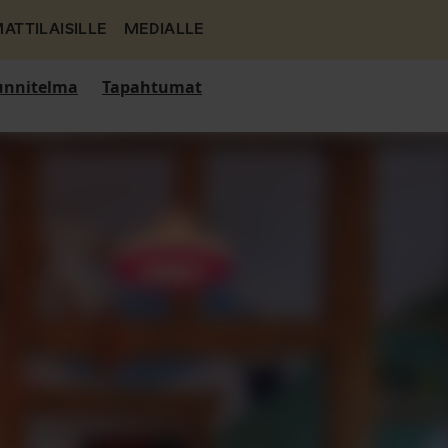
ATTILAISILLE
MEDIALLE
nnitelma
Tapahtumat