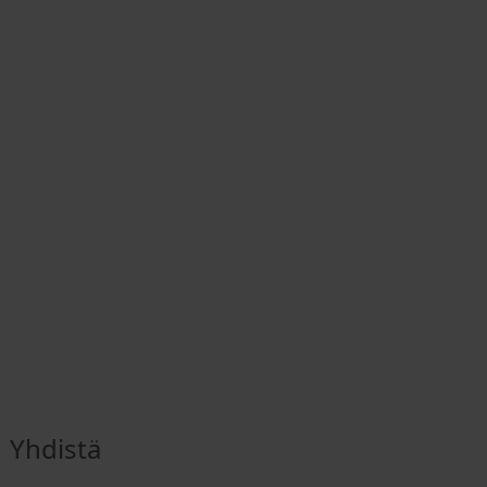
Yhdistä