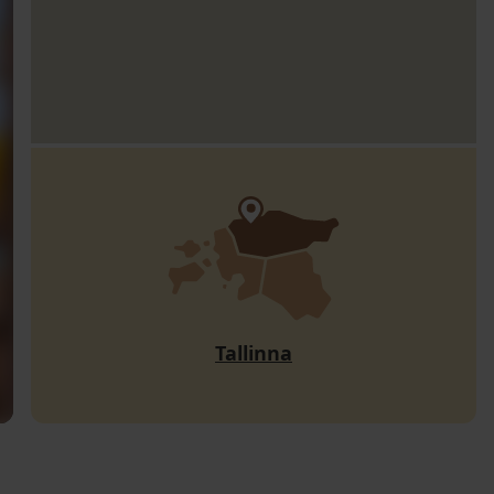
Tallinna