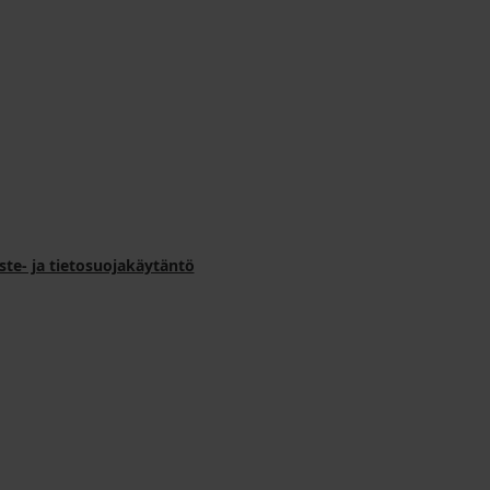
ste- ja tietosuojakäytäntö