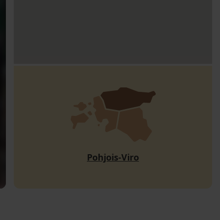
Pohjois-Viro