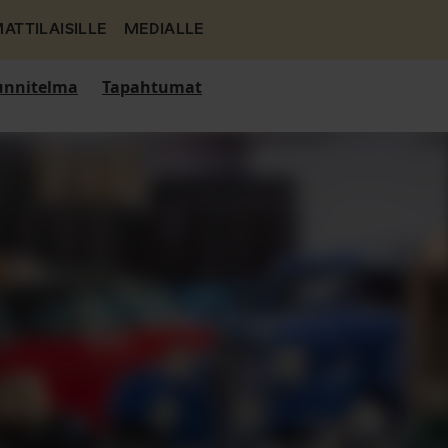
ATTILAISILLE
MEDIALLE
nnitelma
Tapahtumat