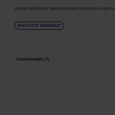
Lisäksi tarjolla on opastettu kierros viroksi, englann
OPASTETUT KIERROKSET
Ominaisuudet (7)