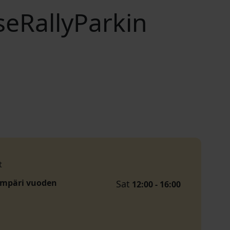
seRallyParkin
t
ympäri vuoden
Sat
12:00 - 16:00