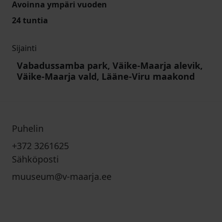
Avoinna ympäri vuoden
24 tuntia
Sijainti
Vabadussamba park, Väike-Maarja alevik,
Väike-Maarja vald, Lääne-Viru maakond
Puhelin
+372 3261625
Sähköposti
muuseum@v-maarja.ee