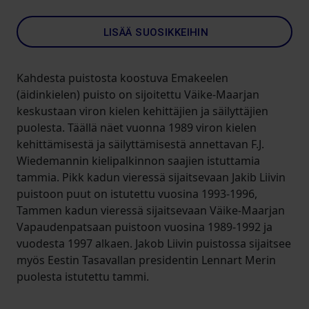
LISÄÄ SUOSIKKEIHIN
Kahdesta puistosta koostuva Emakeelen
(äidinkielen) puisto on sijoitettu Väike-Maarjan
keskustaan viron kielen kehittäjien ja säilyttäjien
puolesta. Täällä näet vuonna 1989 viron kielen
kehittämisestä ja säilyttämisestä annettavan F.J.
Wiedemannin kielipalkinnon saajien istuttamia
tammia. Pikk kadun vieressä sijaitsevaan Jakib Liivin
puistoon puut on istutettu vuosina 1993-1996,
Tammen kadun vieressä sijaitsevaan Väike-Maarjan
Vapaudenpatsaan puistoon vuosina 1989-1992 ja
vuodesta 1997 alkaen. Jakob Liivin puistossa sijaitsee
myös Eestin Tasavallan presidentin Lennart Merin
puolesta istutettu tammi.