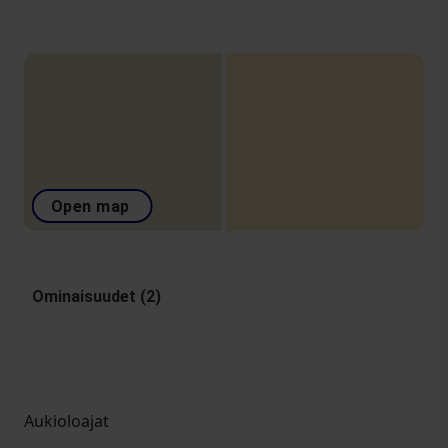
Open map
Ominaisuudet (2)
Aukioloajat