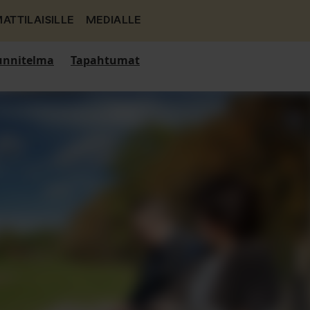
ATTILAISILLE
MEDIALLE
nnitelma
Tapahtumat