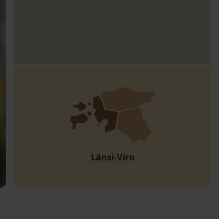
Länsi-Viro