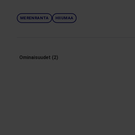
MERENRANTA
HIIUMAA
Ominaisuudet (2)