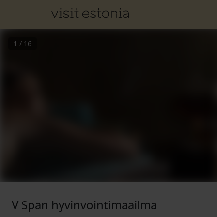
1
/
16
V Span hyvinvointimaailma