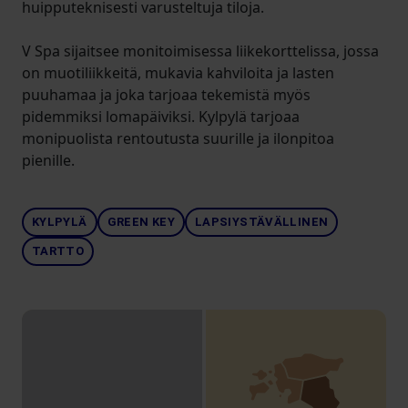
huipputeknisesti varusteltuja tiloja.
V Spa sijaitsee monitoimisessa liikekorttelissa, jossa
on muotiliikkeitä, mukavia kahviloita ja lasten
puuhamaa ja joka tarjoaa tekemistä myös
pidemmiksi lomapäiviksi. Kylpylä tarjoaa
monipuolista rentoutusta suurille ja ilonpitoa
pienille.
KYLPYLÄ
GREEN KEY
LAPSIYSTÄVÄLLINEN
TARTTO