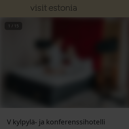
1
/
15
V kylpylä- ja konferenssihotelli