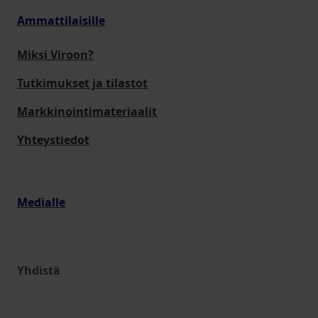
Ammattilaisille
Miksi Viroon?
Tutkimukset ja tilastot
Markkinointimateriaalit
Yhteystiedot
Medialle
Yhdistä