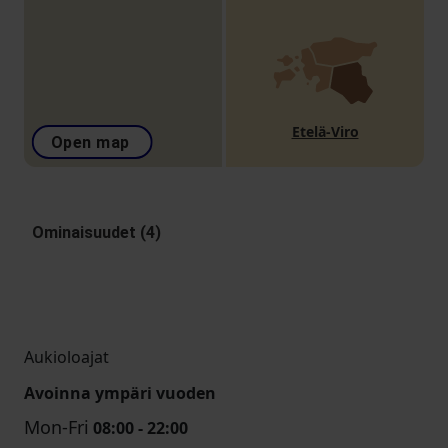
Etelä-Viro
Open map
Ominaisuudet (4)
Aukioloajat
Avoinna ympäri vuoden
Mon-Fri
08:00 - 22:00