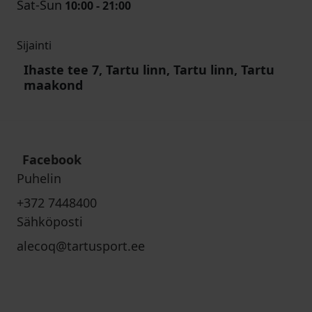
Sat-Sun
10:00 - 21:00
Sijainti
Ihaste tee 7, Tartu linn, Tartu linn, Tartu
maakond
Facebook
Puhelin
+372 7448400
Sähköposti
alecoq@tartusport.ee