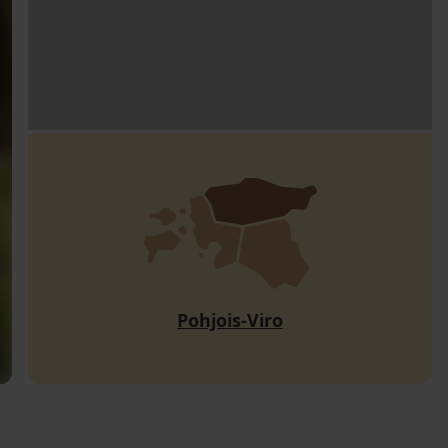
Pohjois-Viro