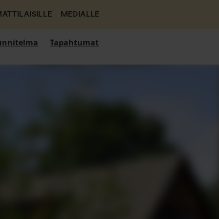
ATTILAISILLE
MEDIALLE
nnitelma
Tapahtumat