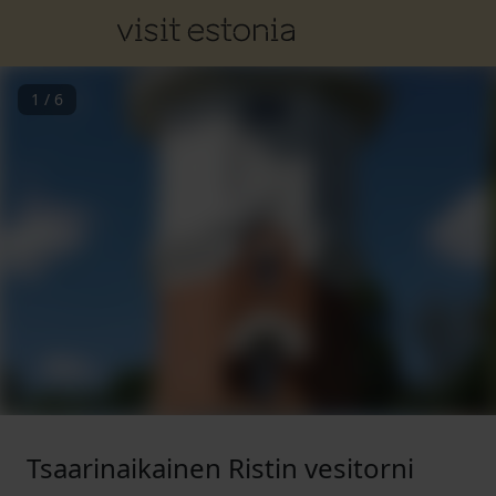
1
/
6
Tsaarinaikainen Ristin vesitorni