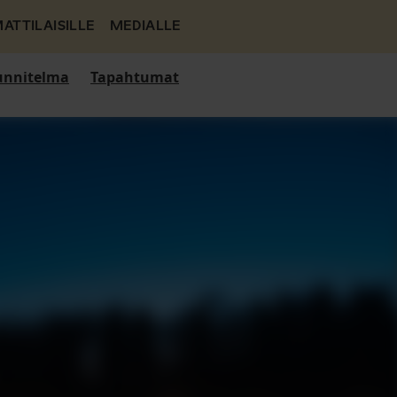
ATTILAISILLE
MEDIALLE
nnitelma
Tapahtumat