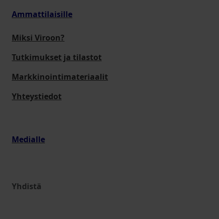
Ammattilaisille
Miksi Viroon?
Tutkimukset ja tilastot
Markkinointimateriaalit
Yhteystiedot
Medialle
Yhdistä