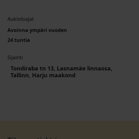
Aukioloajat
Avoinna ympäri vuoden
24 tuntia
Sijainti
Tondiraba tn 13, Lasnamäe linnaosa,
Tallinn, Harju maakond