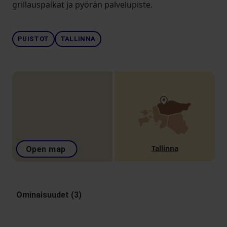
grillauspaikat ja pyörän palvelupiste.
PUISTOT
TALLINNA
Tallinna
Open map
Ominaisuudet (3)