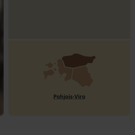
Pohjois-Viro