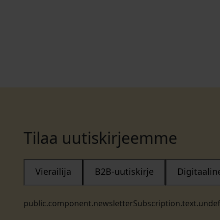
Tilaa uutiskirjeemme
Vierailija
B2B-uutiskirje
Digitaali
public.component.newsletterSubscription.text.unde