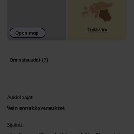
Etelä-Viro
Open map
Ominaisuudet (7)
Aukioloajat
Vain ennakkovaraukset
Sijainti