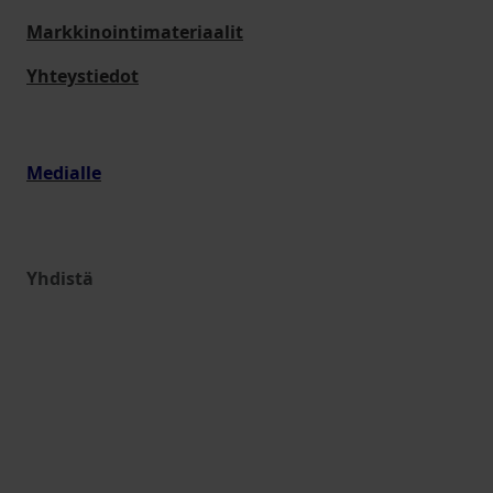
Markkinointimateriaalit
Yhteystiedot
Medialle
Yhdistä