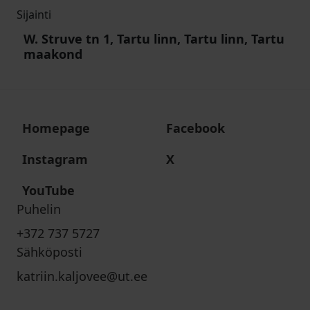
Sijainti
W. Struve tn 1, Tartu linn, Tartu linn, Tartu
maakond
Homepage
Facebook
Instagram
X
YouTube
Puhelin
+372 737 5727
Sähköposti
katriin.kaljovee@ut.ee