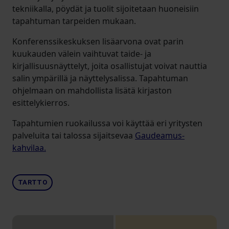
tekniikalla, pöydät ja tuolit sijoitetaan huoneisiin
tapahtuman tarpeiden mukaan.
Konferenssikeskuksen lisäarvona ovat parin
kuukauden välein vaihtuvat taide- ja
kirjallisuusnäyttelyt, joita osallistujat voivat nauttia
salin ympärillä ja näyttelysalissa. Tapahtuman
ohjelmaan on mahdollista lisätä kirjaston
esittelykierros.
Tapahtumien ruokailussa voi käyttää eri yritysten
palveluita tai talossa sijaitsevaa
Gaudeamus-
kahvilaa.
TARTTO