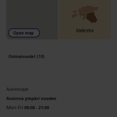
Etelä-Viro
Open map
Ominaisuudet (10)
Aukioloajat
Avoinna ympäri vuoden
Mon-Fri
09:00 - 21:00