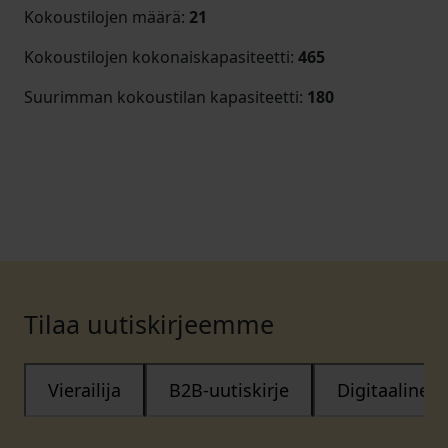
Kokoustilojen määrä
:
21
Kokoustilojen kokonaiskapasiteetti
:
465
Suurimman kokoustilan kapasiteetti
:
180
Tilaa uutiskirjeemme
Vierailija
B2B-uutiskirje
Digitaalinen