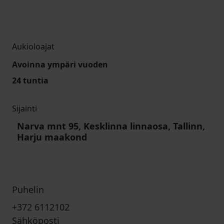
Aukioloajat
Avoinna ympäri vuoden
24 tuntia
Sijainti
Narva mnt 95, Kesklinna linnaosa, Tallinn,
Harju maakond
Puhelin
+372 6112102
Sähköposti