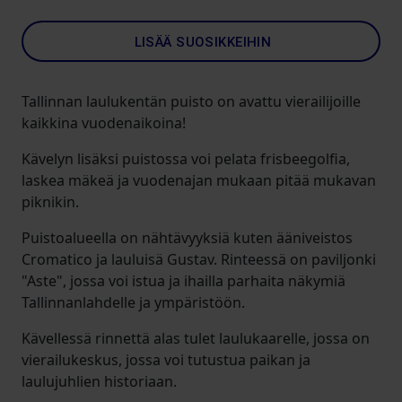
LISÄÄ SUOSIKKEIHIN
Tallinnan laulukentän puisto on avattu vierailijoille
kaikkina vuodenaikoina!
Kävelyn lisäksi puistossa voi pelata frisbeegolfia,
laskea mäkeä ja vuodenajan mukaan pitää mukavan
piknikin.
Puistoalueella on nähtävyyksiä kuten ääniveistos
Cromatico ja lauluisä Gustav. Rinteessä on paviljonki
"Aste", jossa voi istua ja ihailla parhaita näkymiä
Tallinnanlahdelle ja ympäristöön.
Kävellessä rinnettä alas tulet laulukaarelle, jossa on
vierailukeskus, jossa voi tutustua paikan ja
laulujuhlien historiaan.