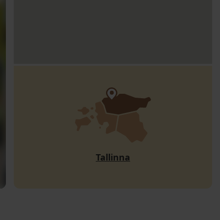
Tallinna