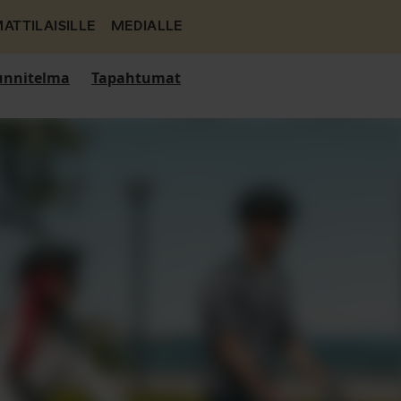
ATTILAISILLE
MEDIALLE
nnitelma
Tapahtumat