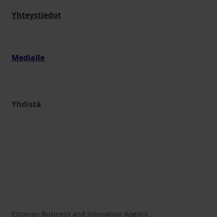
Yhteystiedot
Medialle
Yhdistä
Estonian Business and Innovation Agency