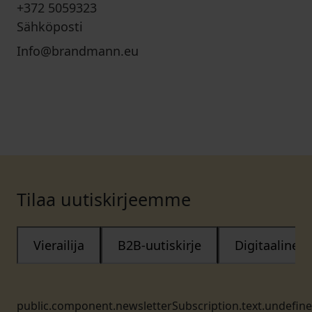
+372 5059323
Sähköposti
Info@brandmann.eu
Tilaa uutiskirjeemme
Vierailija
B2B-uutiskirje
Digitaalinen
public.component.newsletterSubscription.text.undefin