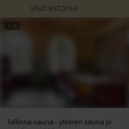
1
/
8
Tallinna-sauna - yleinen sauna jo