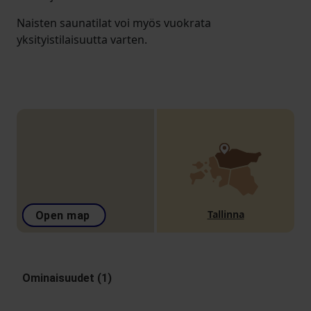
Naisten saunatilat voi myös vuokrata
yksityistilaisuutta varten.
Tallinna
Open map
Ominaisuudet (1)