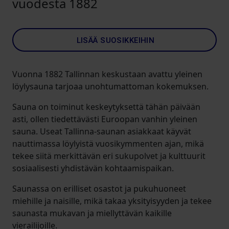
vuodesta 1882
LISÄÄ SUOSIKKEIHIN
Vuonna 1882 Tallinnan keskustaan avattu yleinen
löylysauna tarjoaa unohtumattoman kokemuksen.
Sauna on toiminut keskeytyksettä tähän päivään
asti, ollen tiedettävästi Euroopan vanhin yleinen
sauna. Useat Tallinna-saunan asiakkaat käyvät
nauttimassa löylyistä vuosikymmenten ajan, mikä
tekee siitä merkittävän eri sukupolvet ja kulttuurit
sosiaalisesti yhdistävän kohtaamispaikan.
Saunassa on erilliset osastot ja pukuhuoneet
miehille ja naisille, mikä takaa yksityisyyden ja tekee
saunasta mukavan ja miellyttävän kaikille
vierailijoille.