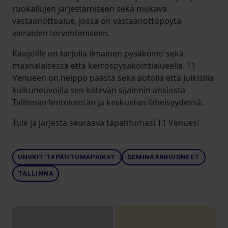
ruokailujen järjestämiseen sekä mukava
vastaanottoalue, jossa on vastaanottopöytä
vieraiden tervehtimiseen.
Kävijöille on tarjolla ilmainen pysäköinti sekä
maanalaisessa että kerrospysäköintialueella. T1
Venueen on helppo päästä sekä autolla että julkisilla
kulkuneuvoilla sen kätevän sijainnin ansiosta
Tallinnan lentokentän ja keskustan läheisyydessä.
Tule ja järjestä seuraava tapahtumasi T1 Venues!
UNIIKIT TAPAHTUMAPAIKAT
SEMINAARIHUONEET
TALLINNA