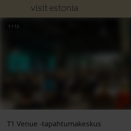
1
/
12
T1 Venue -tapahtumakeskus