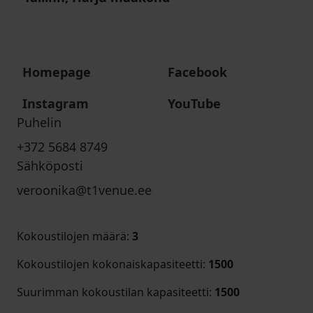
Homepage
Facebook
Instagram
YouTube
Puhelin
+372 5684 8749
Sähköposti
veroonika@t1venue.ee
Kokoustilojen määrä
:
3
Kokoustilojen kokonaiskapasiteetti
:
1500
Suurimman kokoustilan kapasiteetti
:
1500