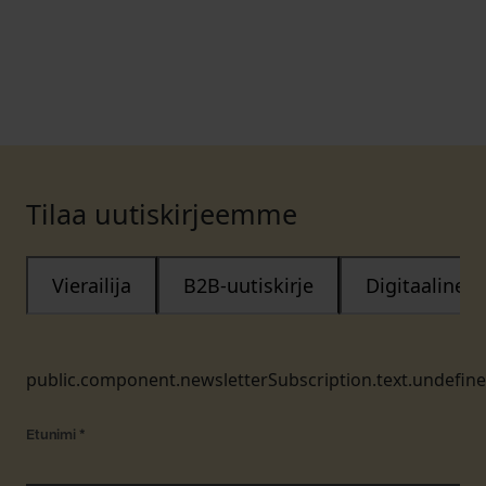
Tilaa uutiskirjeemme
Vierailija
B2B-uutiskirje
Digitaalinen
public.component.newsletterSubscription.text.undefin
Etunimi
*