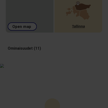
Tallinna
Open map
Ominaisuudet (11)