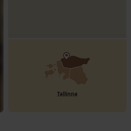
Tallinna