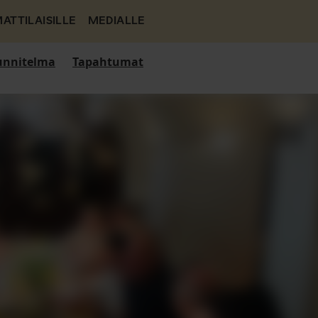
ATTILAISILLE
MEDIALLE
nnitelma
Tapahtumat