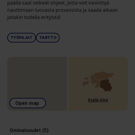
päällä saat selkeät ohjeet, jotta voit keskittyä
nauttimaan luovasta prosessista ja saada aikaan
jotakin todella erityistä!
TYÖPAJAT
TARTTO
Etelä-Viro
Open map
Ominaisuudet (5)