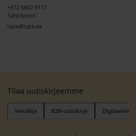
+372 5682 8117
Sähköposti
typa@typa.ee
Tilaa uutiskirjeemme
Vierailija
B2B-uutiskirje
Digitaalinen