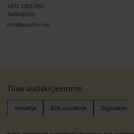
+372 53012992
Sähköposti
info@suurkivi.ee
Tilaa uutiskirjeemme
Vierailija
B2B-uutiskirje
Digitaalinen