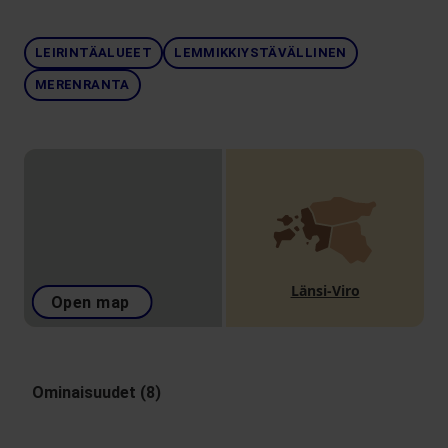
LEIRINTÄALUEET
LEMMIKKIYSTÄVÄLLINEN
MERENRANTA
Länsi-Viro
Open map
Ominaisuudet (8)