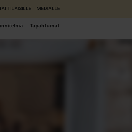
ATTILAISILLE
MEDIALLE
nnitelma
Tapahtumat