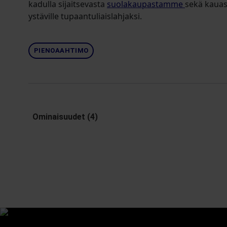
kadulla sijaitsevasta
suolakaupastamme
sekä kauas
ystäville tupaantuliaislahjaksi.
PIENOAAHTIMO
Ominaisuudet (4)