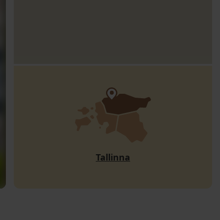
Tallinna