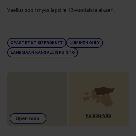
Vaellus sopii myös lapsille 12-vuotiaista alkaen.
OPASTETUT KIERROKSET
LUMIKENKÄILY
LAHEMAAN KANSALLISPUISTO
Pohjois-Viro
Open map