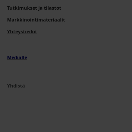
Tutkimukset ja tilastot
Markkinointimateriaalit
Yhteystiedot
Medialle
Yhdistä