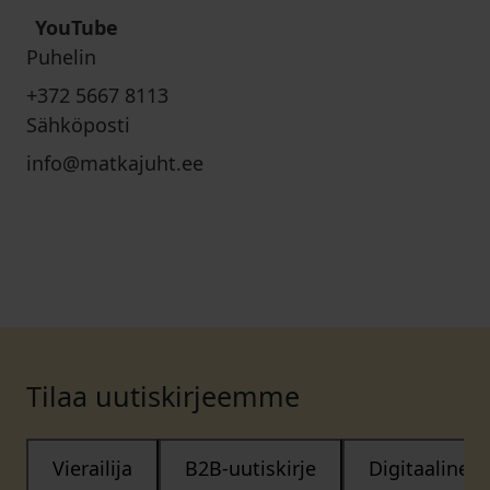
YouTube
Puhelin
+372 5667 8113
Sähköposti
info@matkajuht.ee
Tilaa uutiskirjeemme
Vierailija
B2B-uutiskirje
Digitaalinen