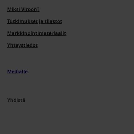
Miksi Viroon?
Tutkimukset ja tilastot
Markkinointimateriaalit
Yhteystiedot
Medialle
Yhdistä