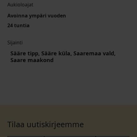
Aukioloajat
Avoinna ympäri vuoden
24 tuntia
Sijainti
Sääre tipp, Sääre küla, Saaremaa vald,
Saare maakond
Tilaa uutiskirjeemme