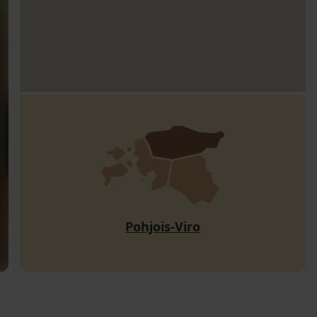
Pohjois-Viro