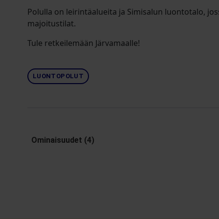
Polulla on leirintäalueita ja Simisalun luontotalo, jos
majoitustilat.
Tule retkeilemään Järvamaalle!
LUONTOPOLUT
Ominaisuudet (4)