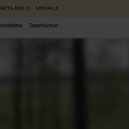
ATTILAISILLE
MEDIALLE
nnitelma
Tapahtumat