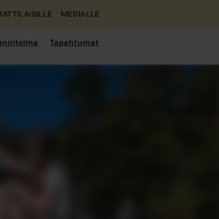
ATTILAISILLE
MEDIALLE
nnitelma
Tapahtumat