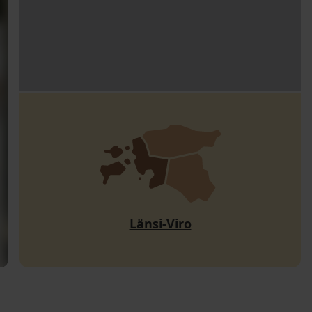
Länsi-Viro