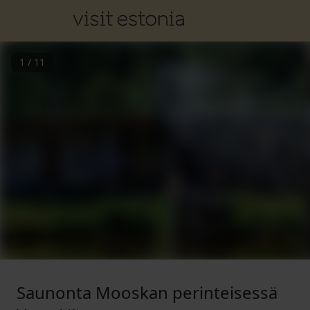
1
/
11
Saunonta Mooskan perinteisessä