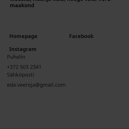
maakond
Homepage
Facebook
Instagram
Puhelin
+372 503 2341
Sähköposti
eda.veeroja@gmail.com