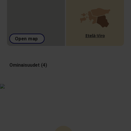
Etelä-Viro
Open map
Ominaisuudet (4)