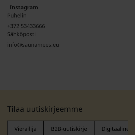
Instagram
Puhelin
+372 53433666
Sähköposti
info@saunamees.eu
Tilaa uutiskirjeemme
Vierailija
B2B-uutiskirje
Digitaalinen