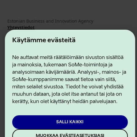
Estonian Business and Innovation Agency
Yhteystiedot
Yhteistyökumppanit
Käyttöehdot
Käytämme evästeitä
Eväste- ja tietosuojakäytäntö
Ne auttavat meitä räätälöimään sivuston sisältöä
ja mainoksia, tukemaan SoMe-toimintoja ja
analysoimaan kävijämääriä. Analyysi-, mainos- ja
SoMe-kumppanimme saavat tietoa vain siitä,
miten selailet sivustoa. Tiedot he voivat yhdistää
muuhun dataan, jota olet itse antanut tai jota on
kerätty, kun olet käyttänyt heidän palvelujaan.
SALLI KAIKKI
MUOKKAA EVÄSTEASETUKSIASI