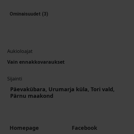
Ominaisuudet (3)
Aukioloajat
Vain ennakkovaraukset
Sijainti
Päevakübara, Urumarja küla, Tori vald,
Pärnu maakond
Homepage
Facebook