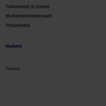
Tutkimukset ja tilastot
Markkinointimateriaalit
Yhteystiedot
Medialle
Yhdistä