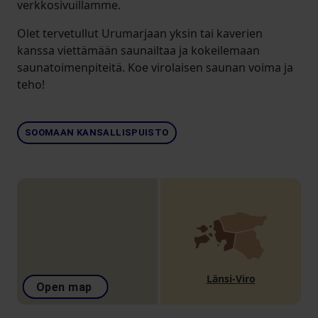
verkkosivuillamme.
Olet tervetullut Urumarjaan yksin tai kaverien
kanssa viettämään saunailtaa ja kokeilemaan
saunatoimenpiteitä. Koe virolaisen saunan voima ja
teho!
SOOMAAN KANSALLISPUISTO
Länsi-Viro
Open map