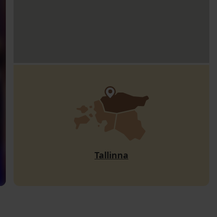
Tallinna