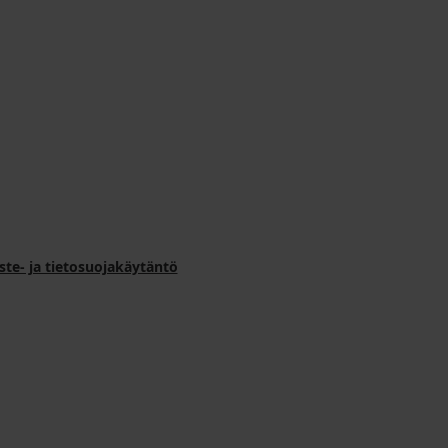
ste- ja tietosuojakäytäntö