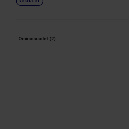
YÖKERHOT
Ominaisuudet (2)