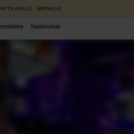
ATTILAISILLE
MEDIALLE
nnitelma
Tapahtumat