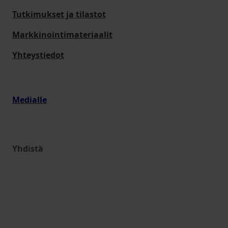
Tutkimukset ja tilastot
Markkinointimateriaalit
Yhteystiedot
Medialle
Yhdistä