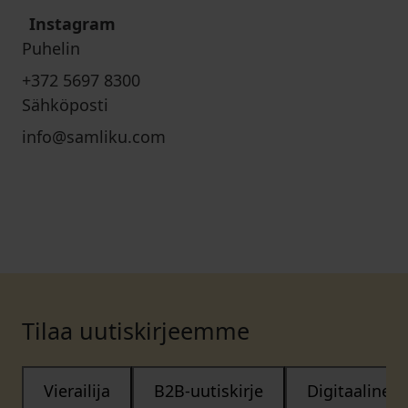
Instagram
Puhelin
+372 5697 8300
Sähköposti
info@samliku.com
Tilaa uutiskirjeemme
Vierailija
B2B-uutiskirje
Digitaalinen