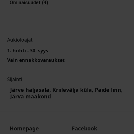
Ominaisuudet (4)
Aukioloajat
1. huhti - 30. syys
Vain ennakkovaraukset
Sijainti
Järve haljasala, Kriilevälja küla, Paide linn,
Järva maakond
Homepage
Facebook