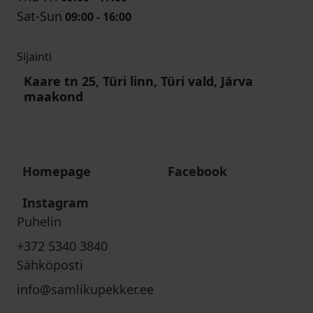
Sat-Sun
09:00 - 16:00
Sijainti
Kaare tn 25, Türi linn, Türi vald, Järva
maakond
Homepage
Facebook
Instagram
Puhelin
+372 5340 3840
Sähköposti
info@samlikupekker.ee