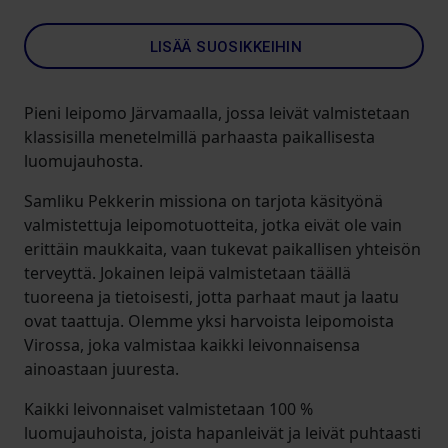
LISÄÄ SUOSIKKEIHIN
Pieni leipomo Järvamaalla, jossa leivät valmistetaan
klassisilla menetelmillä parhaasta paikallisesta
luomujauhosta.
Samliku Pekkerin missiona on tarjota käsityönä
valmistettuja leipomotuotteita, jotka eivät ole vain
erittäin maukkaita, vaan tukevat paikallisen yhteisön
terveyttä. Jokainen leipä valmistetaan täällä
tuoreena ja tietoisesti, jotta parhaat maut ja laatu
ovat taattuja. Olemme yksi harvoista leipomoista
Virossa, joka valmistaa kaikki leivonnaisensa
ainoastaan juuresta.
Kaikki leivonnaiset valmistetaan 100 %
luomujauhoista, joista hapanleivät ja leivät puhtaasti