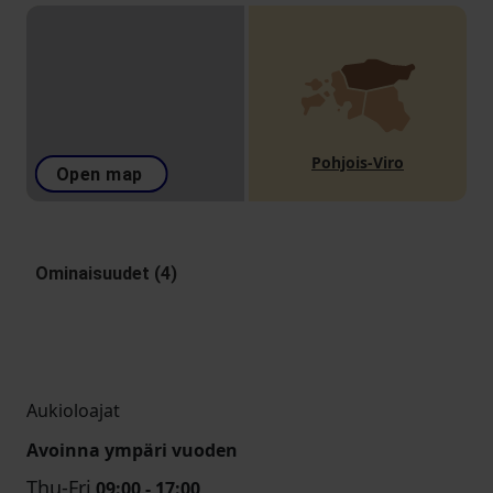
Pohjois-Viro
Open map
Ominaisuudet (4)
Aukioloajat
Avoinna ympäri vuoden
Thu-Fri
09:00 - 17:00