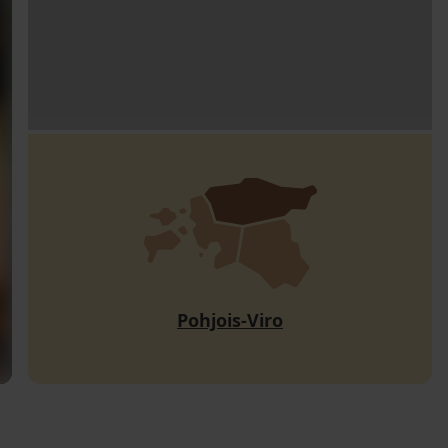
Pohjois-Viro