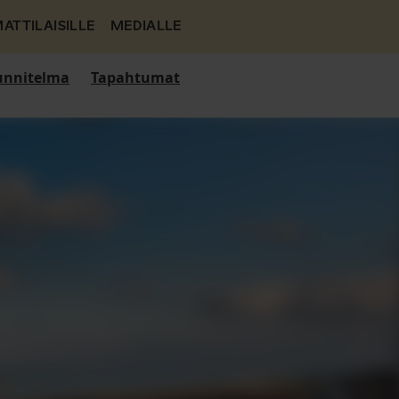
ATTILAISILLE
MEDIALLE
nnitelma
Tapahtumat