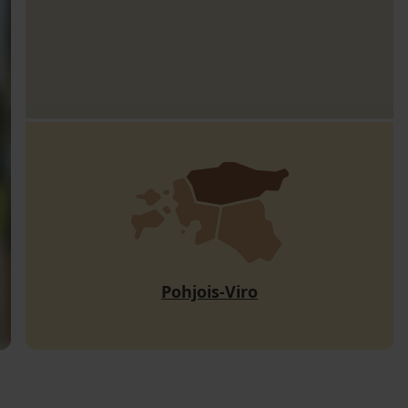
Pohjois-Viro