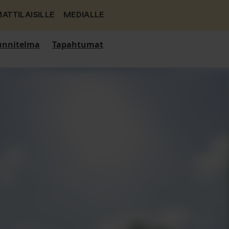
ATTILAISILLE
MEDIALLE
nnitelma
Tapahtumat