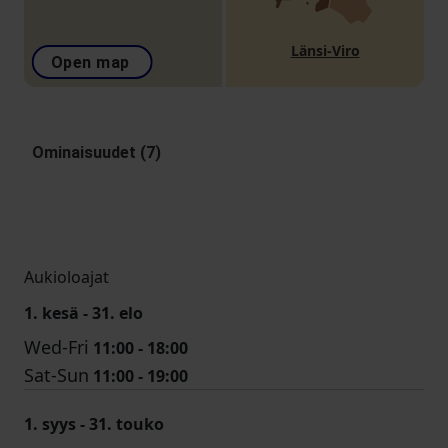
Länsi-Viro
Open map
Ominaisuudet (7)
Aukioloajat
1. kesä - 31. elo
Wed-Fri
11:00 - 18:00
Sat-Sun
11:00 - 19:00
1. syys - 31. touko