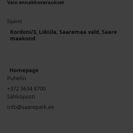
Vain ennakkovaraukset
Sijainti
Kordoni/3, Liiküla, Saaremaa vald, Saare
maakond
Homepage
Puhelin
+372 5634 8700
Sähköposti
info@saarepark.ee