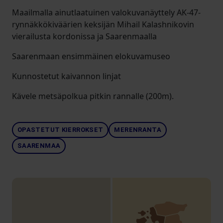
Maailmalla ainutlaatuinen valokuvanäyttely AK-47-
rynnäkkökiväärien keksijän Mihail Kalashnikovin
vierailusta kordonissa ja Saarenmaalla
Saarenmaan ensimmäinen elokuvamuseo
Kunnostetut kaivannon linjat
Kävele metsäpolkua pitkin rannalle (200m).
OPASTETUT KIERROKSET
MERENRANTA
SAARENMAA