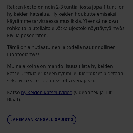
Retken kesto on noin 2-3 tuntia, josta jopa 1 tunti on
hylkeiden katselua. Hylkeiden houkuttelemiseksi
käytämme tarvittaessa musiikkia. Yleensä ne ovat
rohkeita ja uteliaita eivätkä ujostele näyttäytyä myös
kivillä poseeraten.
Tämä on ainutlaatuinen ja todella nautinnollinen
luontoelämys!
Muina aikoina on mahdollisuus tilata hylkeiden
katseluretkiä erikseen ryhmille. Kierrokset pidetään
sekä viroksi, englanniksi että venäjäksi.
Katso
hylkeiden katseluvideo
(videon tekijä Tiit
Blaat).
LAHEMAAN KANSALLISPUISTO