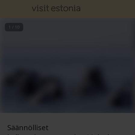
1
/
10
Säännölliset