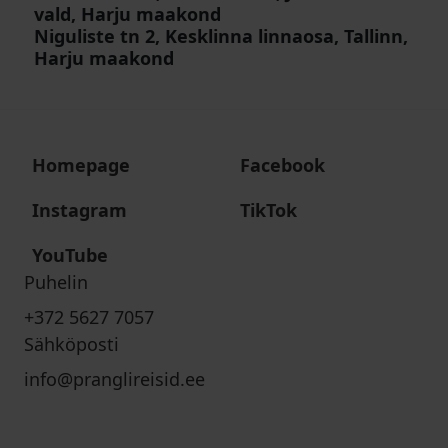
vald, Harju maakond
Niguliste tn 2, Kesklinna linnaosa, Tallinn,
Harju maakond
Homepage
Facebook
Instagram
TikTok
YouTube
Puhelin
+372 5627 7057
Sähköposti
info@pranglireisid.ee