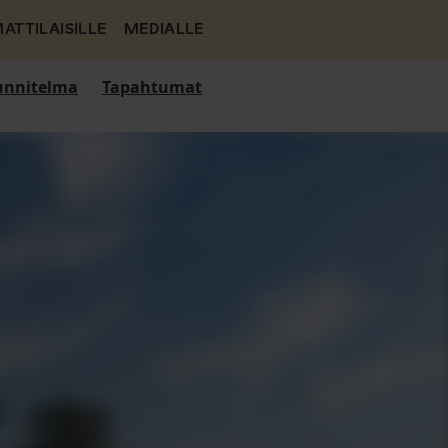
ATTILAISILLE
MEDIALLE
nnitelma
Tapahtumat