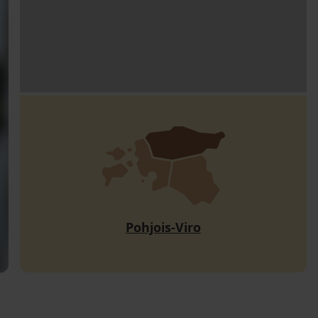
Pohjois-Viro